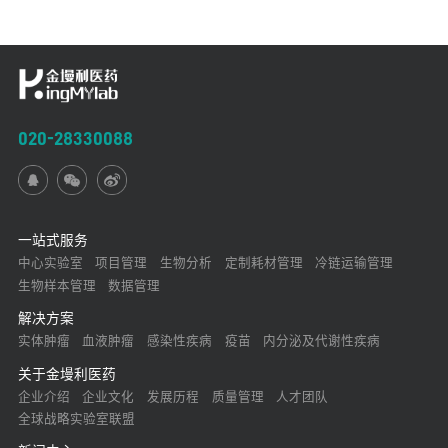
020-28330088
一站式服务
中心实验室
项目管理
生物分析
定制耗材管理
冷链运输管理
生物样本管理
数据管理
解决方案
实体肿瘤
血液肿瘤
感染性疾病
疫苗
内分泌及代谢性疾病
关于金墁利医药
企业介绍
企业文化
发展历程
质量管理
人才团队
全球战略实验室联盟