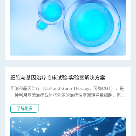
细胞与基因治疗临床试验-实验室解决方案
细胞和基因治疗（Cell and Gene Therapy，简称CGT），是
一种利用基因治疗载体将外源的治疗性基因转导至细胞，再通
过外源基因的转录和翻译，改变细胞原有基因表达以治疗疾病
了解更多
的方法。基因治疗则是从指导蛋白质合成的根源——DNA入
手，通过调控DNA来改变遗传信息传递，从而改变蛋白质的性
状，实现从根源上治疗疾病。 金墁利团队拥有多年临床样本
检测和多平台协同整体解决方案经验，对各类疾病都有深刻理
解，能为各种适应症与各类型细胞和基因疗法提供解决方案。