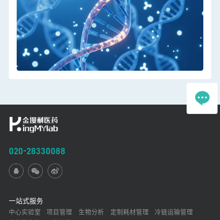
020-28330088
一站式服务
中心实验室
项目管理
生物分析
定制耗材管理
冷链运输管理