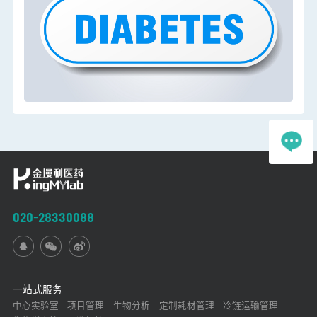
020-28330088
一站式服务
中心实验室
项目管理
生物分析
定制耗材管理
冷链运输管理