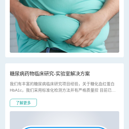
糖尿病药物临床研究-实验室解决方案
我们有丰富的糖尿病临床研究项目经验，关于糖化血红蛋白
HbA1c，我们采用标准化检测方法并有严格质量控 目前已经
支持的糖尿病临床研究项目超30项。尤其是。近年受到高度
了解更多
重视的新型降糖药：钠-葡萄糖共转运蛋白2抑制剂
（SGLT2i）和胰高糖素样肽-1受体激动剂（GLP-1RA），具
有降糖、减重、降压、降低心血管及肾脏死亡风险等多方面作
用，以及其他新靶点降糖药物，有赖于中心实验室提供疗效、
安全性等多维度指标的支持。