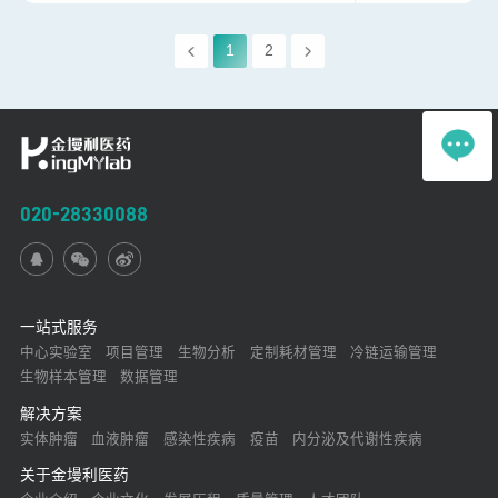
1
2
020-28330088
一站式服务
中心实验室
项目管理
生物分析
定制耗材管理
冷链运输管理
生物样本管理
数据管理
解决方案
实体肿瘤
血液肿瘤
感染性疾病
疫苗
内分泌及代谢性疾病
关于金墁利医药