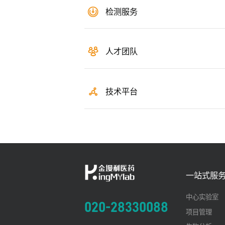
检测服务
人才团队
技术平台
一站式服
中心实验室
020-28330088
项目管理