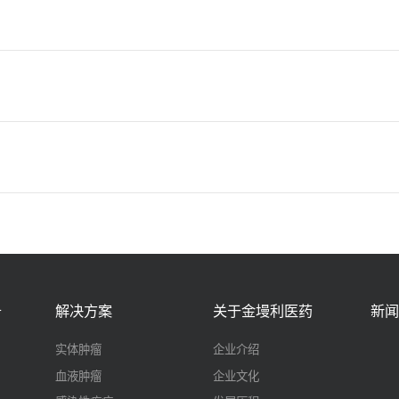
务
解决方案
关于金墁利医药
新闻
实体肿瘤
企业介绍
血液肿瘤
企业文化