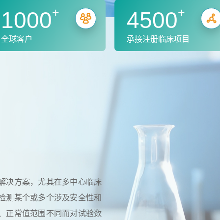
+
+
1000
4500
全球客户
承接注册临床项目
解决方案，尤其在多中心临床
检测某个或多个涉及安全性和
、正常值范围不同而对试验数