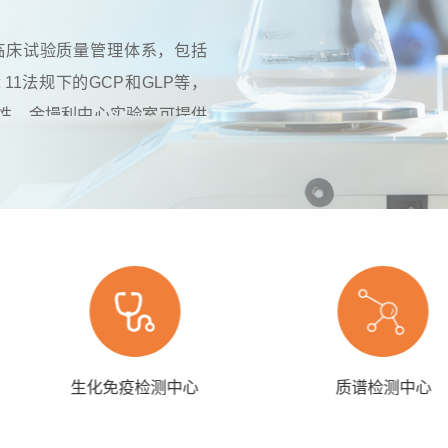
临床试验质量管理体系，包括
art 11法规下的GCP和GLP等，
性。金墁利中心实验室可提供
测项目，并具备强大的项目开发能
解决方案，满足I-IV期临床试
生化免疫检测中心
质谱检测中心