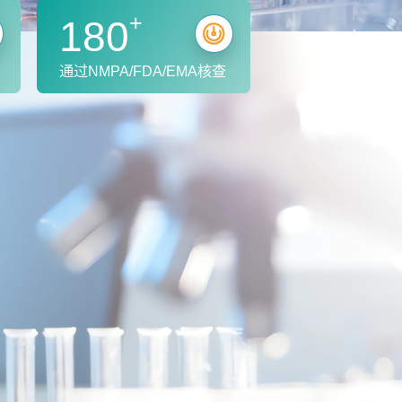
+
180
通过NMPA/FDA/EMA核查